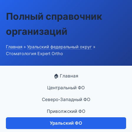
Полный справочник
организаций
Главная
»
Уральский федеральный округ
»
Стоматология Expert Ortho
🏠 Главная
Центральный ФО
Северо-Западный ФО
Приволжский ФО
Уральский ФО