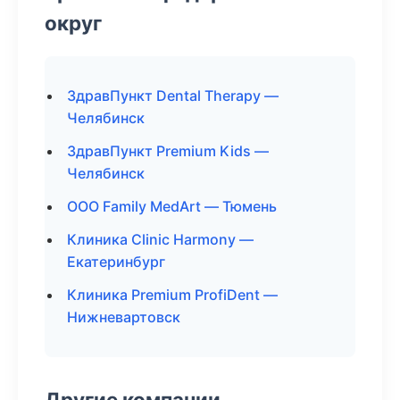
округ
ЗдравПункт Dental Therapy —
Челябинск
ЗдравПункт Premium Kids —
Челябинск
ООО Family MedArt — Тюмень
Клиника Clinic Harmony —
Екатеринбург
Клиника Premium ProfiDent —
Нижневартовск
Другие компании