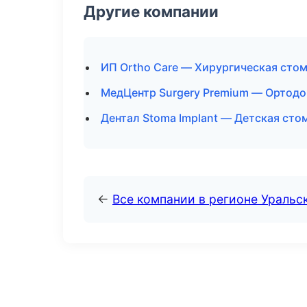
Другие компании
ИП Ortho Care — Хирургическая сто
МедЦентр Surgery Premium — Ортодо
Дентал Stoma Implant — Детская сто
←
Все компании в регионе Уральс