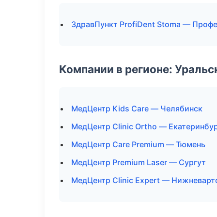
ЗдравПункт ProfiDent Stoma — Профе
Компании в регионе: Ураль
МедЦентр Kids Care — Челябинск
МедЦентр Clinic Ortho — Екатеринбу
МедЦентр Care Premium — Тюмень
МедЦентр Premium Laser — Сургут
МедЦентр Clinic Expert — Нижневарт