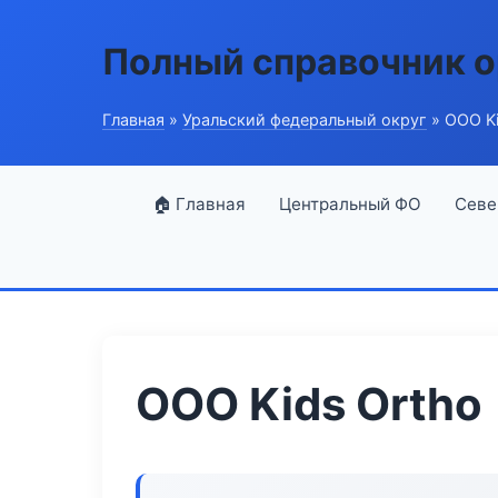
Полный справочник о
Главная
»
Уральский федеральный округ
» ООО Ki
🏠 Главная
Центральный ФО
Севе
ООО Kids Ortho