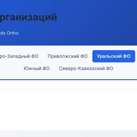
рганизаций
ds Ortho
ро-Западный ФО
Приволжский ФО
Уральский ФО
Южный ФО
Северо-Кавказский ФО