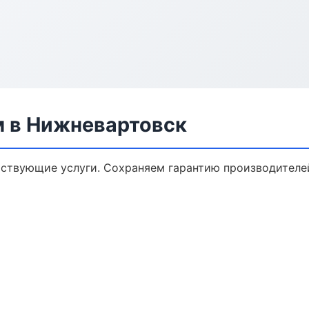
м в Нижневартовск
тствующие услуги. Сохраняем гарантию производителе