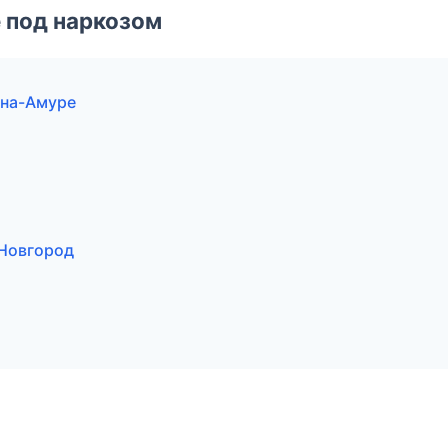
 под наркозом
-на-Амуре
 Новгород