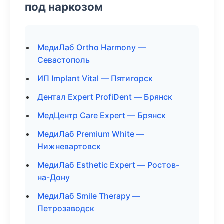
под наркозом
МедиЛаб Ortho Harmony —
Севастополь
ИП Implant Vital — Пятигорск
Дентал Expert ProfiDent — Брянск
МедЦентр Care Expert — Брянск
МедиЛаб Premium White —
Нижневартовск
МедиЛаб Esthetic Expert — Ростов-
на-Дону
МедиЛаб Smile Therapy —
Петрозаводск