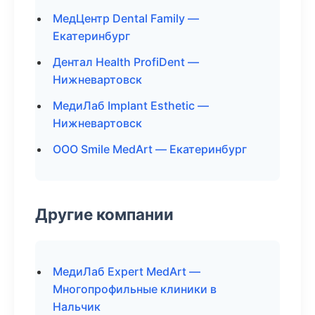
МедЦентр Dental Family —
Екатеринбург
Дентал Health ProfiDent —
Нижневартовск
МедиЛаб Implant Esthetic —
Нижневартовск
ООО Smile MedArt — Екатеринбург
Другие компании
МедиЛаб Expert MedArt —
Многопрофильные клиники в
Нальчик