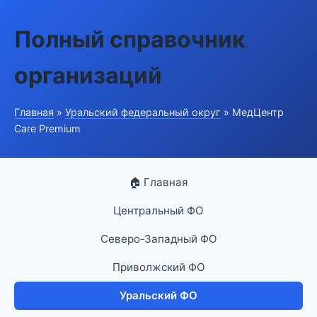
Полный справочник
организаций
Главная
»
Уральский федеральный округ
» МедЦентр
Care Premium
🏠 Главная
Центральный ФО
Северо-Западный ФО
Приволжский ФО
Уральский ФО