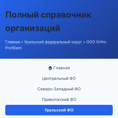
Полный справочник
организаций
Главная
»
Уральский федеральный округ
» ООО Ortho
ProfiDent
🏠 Главная
Центральный ФО
Северо-Западный ФО
Приволжский ФО
Уральский ФО