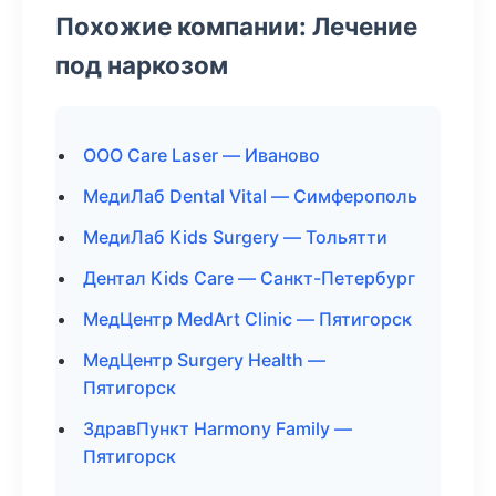
Похожие компании: Лечение
под наркозом
ООО Care Laser — Иваново
МедиЛаб Dental Vital — Симферополь
МедиЛаб Kids Surgery — Тольятти
Дентал Kids Care — Санкт-Петербург
МедЦентр MedArt Clinic — Пятигорск
МедЦентр Surgery Health —
Пятигорск
ЗдравПункт Harmony Family —
Пятигорск