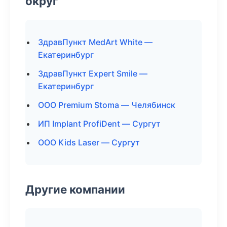
округ
ЗдравПункт MedArt White —
Екатеринбург
ЗдравПункт Expert Smile —
Екатеринбург
ООО Premium Stoma — Челябинск
ИП Implant ProfiDent — Сургут
ООО Kids Laser — Сургут
Другие компании