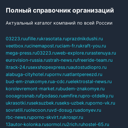
Полный справочник организаций
Актуальный каталог компаний по всей России
03223.ru
ufille.ru
krasotata.ru
prazdnikdushi.ru
veetbox.ru
cinemapost.ru
ciam-fr.ru
kraft-you.ru
mega-press.ru
03223.ru
web-explore.ru
rastenuya.ru
eurovision-russia.ru
strah-news.ru
freeride-team.ru
itrack-24.ru
sexshopexpress.ru
autostudiopro.ru
alabuga-cityhotel.ru
pornv.ru
atlantpereezd.ru
bud-em-znakomye.ru
a-cdc.ru
elektrostal-news.ru
korolevremont-market.ru
budem-znakomye.ru
oooagrosnab.ru
fpodaso.ru
emfire.ru
pro-otdelky.ru
ukrasotki.ru
seksuzbek.ru
seks-uzbek.ru
porno-vk.ru
sovratili.ru
olecoon.ru
vd-dosug.ru
adonyev.ru
rbc-news.ru
porno-skvirt.ru
krospr.ru
13autor-kolonka.ru
sormol.ru
2rich.ru
hostel-65.ru