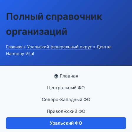
Полный справочник
организаций
Главная
»
Уральский федеральный округ
» Дентал
Harmony Vital
🏠 Главная
Центральный ФО
Северо-Западный ФО
Приволжский ФО
Уральский ФО