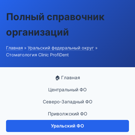
Полный справочник
организаций
Главная
»
Уральский федеральный округ
»
Стоматология Clinic ProfiDent
🏠 Главная
Центральный ФО
Северо-Западный ФО
Приволжский ФО
Уральский ФО