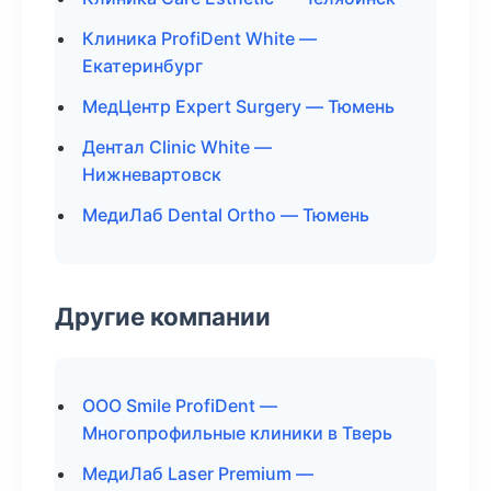
Клиника ProfiDent White —
Екатеринбург
МедЦентр Expert Surgery — Тюмень
Дентал Clinic White —
Нижневартовск
МедиЛаб Dental Ortho — Тюмень
Другие компании
ООО Smile ProfiDent —
Многопрофильные клиники в Тверь
МедиЛаб Laser Premium —