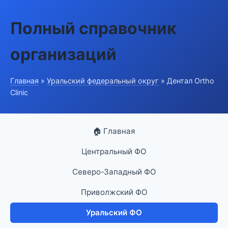
Полный справочник
организаций
Главная
»
Уральский федеральный округ
» Дентал Ortho
Clinic
🏠 Главная
Центральный ФО
Северо-Западный ФО
Приволжский ФО
Уральский ФО