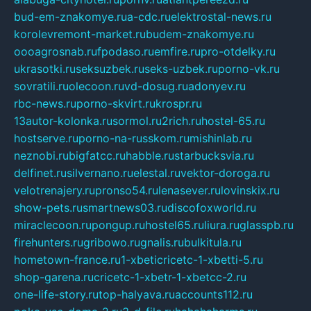
bud-em-znakomye.ru
a-cdc.ru
elektrostal-news.ru
korolevremont-market.ru
budem-znakomye.ru
oooagrosnab.ru
fpodaso.ru
emfire.ru
pro-otdelky.ru
ukrasotki.ru
seksuzbek.ru
seks-uzbek.ru
porno-vk.ru
sovratili.ru
olecoon.ru
vd-dosug.ru
adonyev.ru
rbc-news.ru
porno-skvirt.ru
krospr.ru
13autor-kolonka.ru
sormol.ru
2rich.ru
hostel-65.ru
hostserve.ru
porno-na-russkom.ru
mishinlab.ru
neznobi.ru
bigfatcc.ru
habble.ru
starbucksvia.ru
delfinet.ru
silvernano.ru
elestal.ru
vektor-doroga.ru
velotrenajery.ru
pronso54.ru
lenasever.ru
lovinskix.ru
show-pets.ru
smartnews03.ru
discofoxworld.ru
miraclecoon.ru
pongup.ru
hostel65.ru
liura.ru
glasspb.ru
firehunters.ru
gribowo.ru
gnalis.ru
bulkitula.ru
hometown-france.ru
1-xbeticricetc-1-xbetti-5.ru
shop-garena.ru
cricetc-1-xbetr-1-xbetcc-2.ru
one-life-story.ru
top-halyava.ru
accounts112.ru