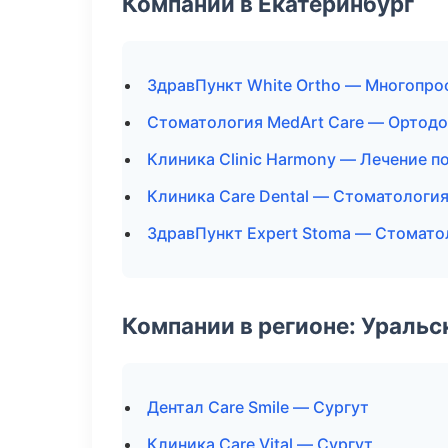
Компании в Екатеринбург
ЗдравПункт White Ortho — Многопр
Стоматология MedArt Care — Ортодо
Клиника Clinic Harmony — Лечение п
Клиника Care Dental — Стоматологи
ЗдравПункт Expert Stoma — Стомато
Компании в регионе: Ураль
Дентал Care Smile — Сургут
Клиника Care Vital — Сургут