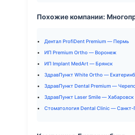
Похожие компании: Многоп
Дентал ProfiDent Premium — Пермь
ИП Premium Ortho — Воронеж
ИП Implant MedArt — Брянск
ЗдравПункт White Ortho — Екатерин
ЗдравПункт Dental Premium — Череп
ЗдравПункт Laser Smile — Хабаровск
Стоматология Dental Clinic — Санкт