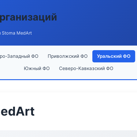
рганизаций
 Stoma MedArt
ро-Западный ФО
Приволжский ФО
Уральский ФО
Южный ФО
Северо-Кавказский ФО
edArt