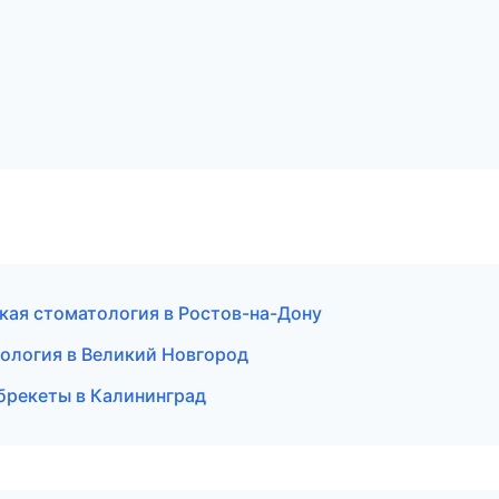
кая стоматология в Ростов-на-Дону
тология в Великий Новгород
 брекеты в Калининград