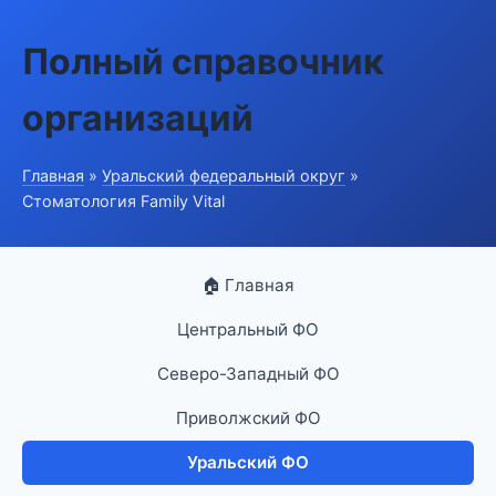
Полный справочник
организаций
Главная
»
Уральский федеральный округ
»
Стоматология Family Vital
🏠 Главная
Центральный ФО
Северо-Западный ФО
Приволжский ФО
Уральский ФО