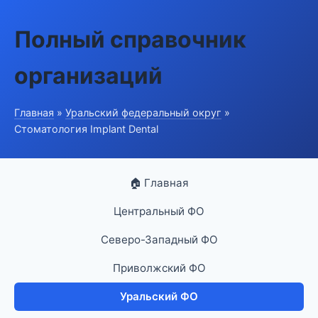
Полный справочник
организаций
Главная
»
Уральский федеральный округ
»
Стоматология Implant Dental
🏠 Главная
Центральный ФО
Северо-Западный ФО
Приволжский ФО
Уральский ФО