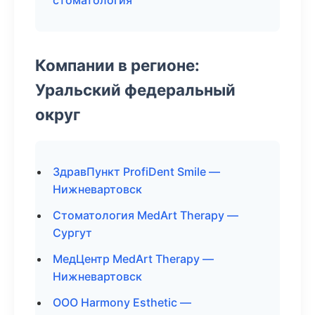
стоматология
Компании в регионе:
Уральский федеральный
округ
ЗдравПункт ProfiDent Smile —
Нижневартовск
Стоматология MedArt Therapy —
Сургут
МедЦентр MedArt Therapy —
Нижневартовск
ООО Harmony Esthetic —