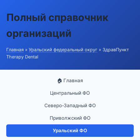
Полный справочник
организаций
Главная
»
Уральский федеральный округ
» ЗдравПункт
Therapy Dental
🏠 Главная
Центральный ФО
Северо-Западный ФО
Приволжский ФО
Уральский ФО