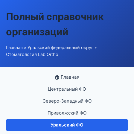
Полный справочник
организаций
Главная
»
Уральский федеральный округ
»
Стоматология Lab Ortho
🏠 Главная
Центральный ФО
Северо-Западный ФО
Приволжский ФО
Уральский ФО