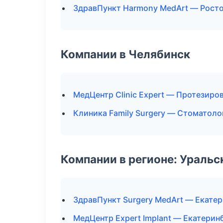
ЗдравПункт Harmony MedArt — Рост
Компании в Челябинск
МедЦентр Clinic Expert — Протезиро
Клиника Family Surgery — Стоматоло
Компании в регионе: Ураль
ЗдравПункт Surgery MedArt — Екате
МедЦентр Expert Implant — Екатерин