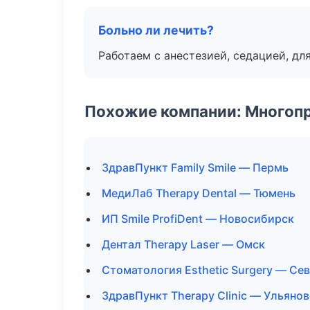
Больно ли лечить?
Работаем с анестезией, седацией, дл
Похожие компании: Многоп
ЗдравПункт Family Smile — Пермь
МедиЛаб Therapy Dental — Тюмень
ИП Smile ProfiDent — Новосибирск
Дентал Therapy Laser — Омск
Стоматология Esthetic Surgery — Се
ЗдравПункт Therapy Clinic — Ульянов