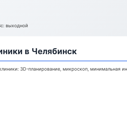
Вс: выходной
ники в Челябинск
линики: 3D-планирование, микроскоп, минимальная ин