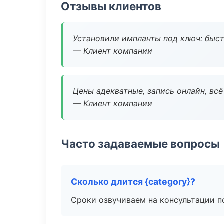
Отзывы клиентов
Установили импланты под ключ: быстр
— Клиент компании
Цены адекватные, запись онлайн, вс
— Клиент компании
Часто задаваемые вопросы
Сколько длится {category}?
Сроки озвучиваем на консультации по