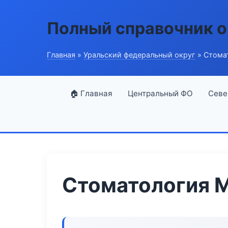
Полный справочник о
Главная
»
Уральский федеральный округ
» Стомат
🏠 Главная
Центральный ФО
Севе
Стоматология M