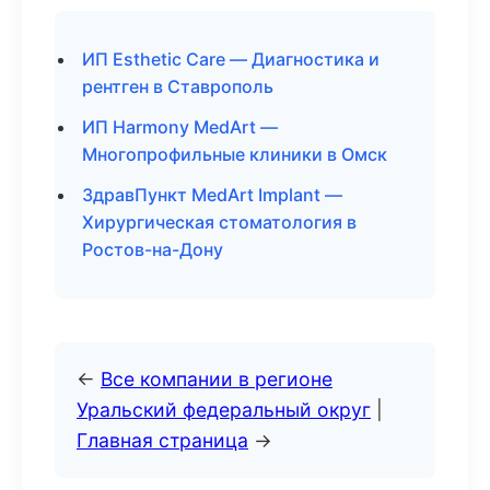
ИП Esthetic Care — Диагностика и
рентген в Ставрополь
ИП Harmony MedArt —
Многопрофильные клиники в Омск
ЗдравПункт MedArt Implant —
Хирургическая стоматология в
Ростов-на-Дону
←
Все компании в регионе
Уральский федеральный округ
|
Главная страница
→