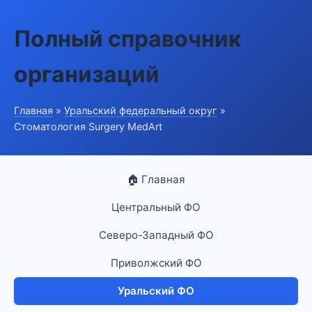
Полный справочник
организаций
Главная
»
Уральский федеральный округ
»
Стоматология Surgery MedArt
🏠 Главная
Центральный ФО
Северо-Западный ФО
Приволжский ФО
Уральский ФО