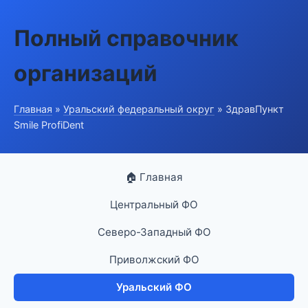
Полный справочник
организаций
Главная
»
Уральский федеральный округ
» ЗдравПункт
Smile ProfiDent
🏠 Главная
Центральный ФО
Северо-Западный ФО
Приволжский ФО
Уральский ФО