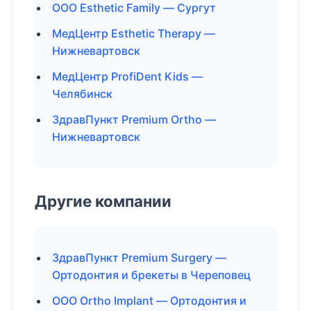
ООО Esthetic Family — Сургут
МедЦентр Esthetic Therapy —
Нижневартовск
МедЦентр ProfiDent Kids —
Челябинск
ЗдравПункт Premium Ortho —
Нижневартовск
Другие компании
ЗдравПункт Premium Surgery —
Ортодонтия и брекеты в Череповец
ООО Ortho Implant — Ортодонтия и