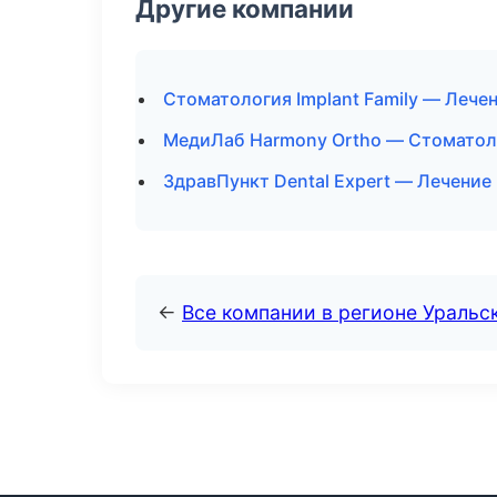
Другие компании
Стоматология Implant Family — Лече
МедиЛаб Harmony Ortho — Стоматоло
ЗдравПункт Dental Expert — Лечение
←
Все компании в регионе Уральс