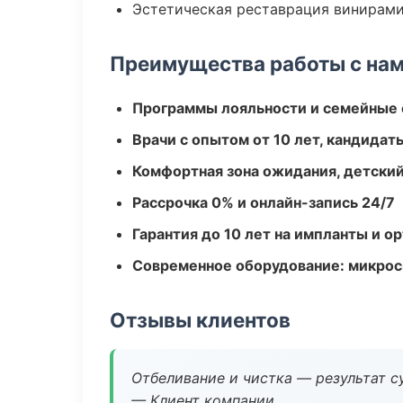
Эстетическая реставрация винирам
Преимущества работы с на
Программы лояльности и семейные 
Врачи с опытом от 10 лет, кандидат
Комфортная зона ожидания, детский
Рассрочка 0% и онлайн-запись 24/7
Гарантия до 10 лет на импланты и 
Современное оборудование: микроск
Отзывы клиентов
Отбеливание и чистка — результат су
— Клиент компании