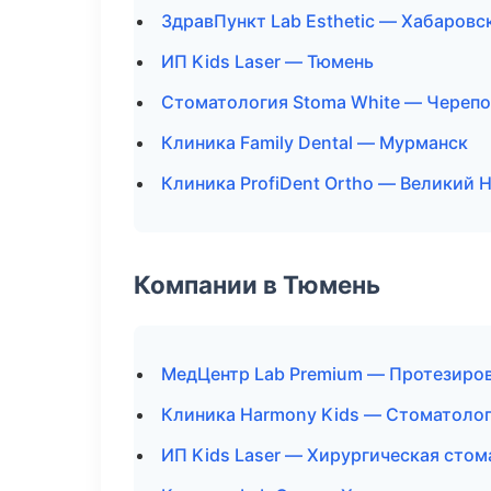
ЗдравПункт Lab Esthetic — Хабаровс
ИП Kids Laser — Тюмень
Стоматология Stoma White — Череп
Клиника Family Dental — Мурманск
Клиника ProfiDent Ortho — Великий 
Компании в Тюмень
МедЦентр Lab Premium — Протезиро
Клиника Harmony Kids — Стоматолог
ИП Kids Laser — Хирургическая стом