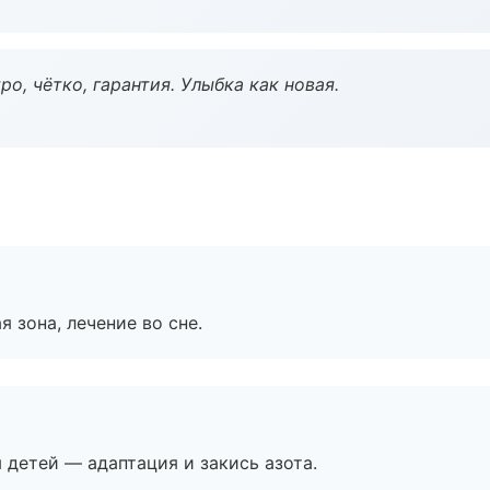
о, чётко, гарантия. Улыбка как новая.
я зона, лечение во сне.
я детей — адаптация и закись азота.