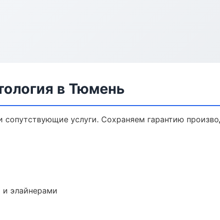
тология в Тюмень
и сопутствующие услуги. Сохраняем гарантию произво
 и элайнерами