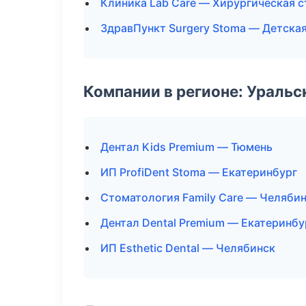
Клиника Lab Care — Хирургическая 
ЗдравПункт Surgery Stoma — Детска
Компании в регионе: Ураль
Дентал Kids Premium — Тюмень
ИП ProfiDent Stoma — Екатеринбург
Стоматология Family Care — Челяби
Дентал Dental Premium — Екатеринбу
ИП Esthetic Dental — Челябинск