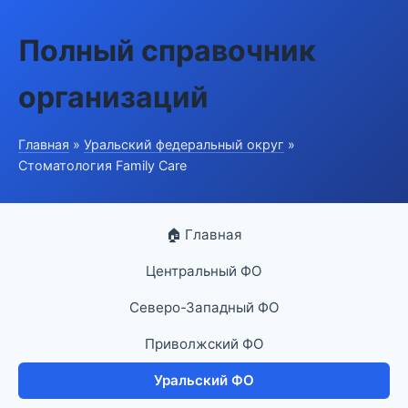
Полный справочник
организаций
Главная
»
Уральский федеральный округ
»
Стоматология Family Care
🏠 Главная
Центральный ФО
Северо-Западный ФО
Приволжский ФО
Уральский ФО