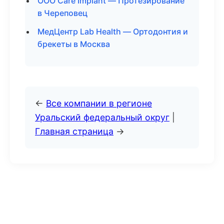
ООО Care Implant — Протезирование
в Череповец
МедЦентр Lab Health — Ортодонтия и
брекеты в Москва
←
Все компании в регионе
Уральский федеральный округ
|
Главная страница
→