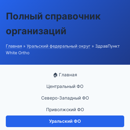
Полный справочник
организаций
Главная
»
Уральский федеральный округ
» ЗдравПункт
White Ortho
🏠 Главная
Центральный ФО
Северо-Западный ФО
Приволжский ФО
Уральский ФО