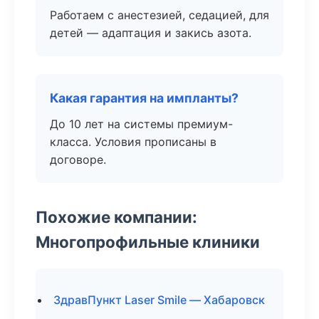
Работаем с анестезией, седацией, для
детей — адаптация и закись азота.
Какая гарантия на импланты?
До 10 лет на системы премиум-
класса. Условия прописаны в
договоре.
Похожие компании:
Многопрофильные клиники
ЗдравПункт Laser Smile — Хабаровск