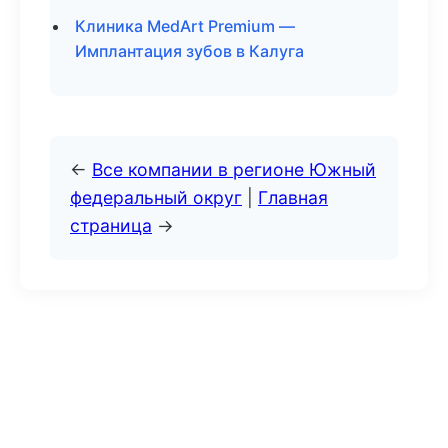
Клиника MedArt Premium —
Имплантация зубов в Калуга
←
Все компании в регионе Южный
федеральный округ
|
Главная
страница
→