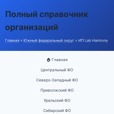
Полный справочник
организаций
Главная
»
Южный федеральный округ
» ИП Lab Harmony
🏠 Главная
Центральный ФО
Северо-Западный ФО
Приволжский ФО
Уральский ФО
Сибирский ФО