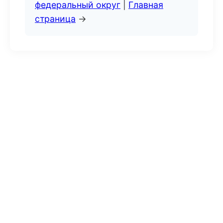
федеральный округ
|
Главная
страница
→