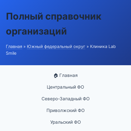
Полный справочник
организаций
Главная
»
Южный федеральный округ
» Клиника Lab
Smile
🏠 Главная
Центральный ФО
Северо-Западный ФО
Приволжский ФО
Уральский ФО