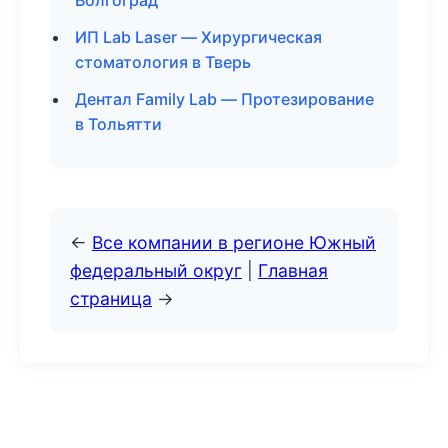
Волгоград
ИП Lab Laser — Хирургическая
стоматология в Тверь
Дентал Family Lab — Протезирование
в Тольятти
←
Все компании в регионе Южный
федеральный округ
|
Главная
страница
→