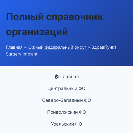
Полный справочник
организаций
Главная
»
Южный федеральный округ
» ЗдравПункт
Surgery Implant
🏠 Главная
Центральный ФО
Северо-Западный ФО
Приволжский ФО
Уральский ФО