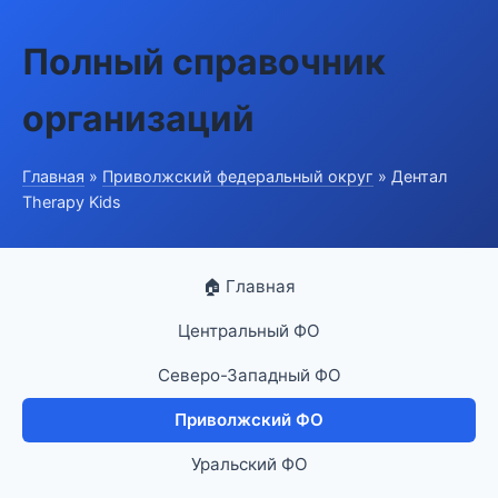
Полный справочник
организаций
Главная
»
Приволжский федеральный округ
» Дентал
Therapy Kids
🏠 Главная
Центральный ФО
Северо-Западный ФО
Приволжский ФО
Уральский ФО