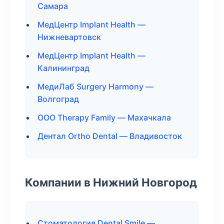
Самара
МедЦентр Implant Health —
Нижневартовск
МедЦентр Implant Health —
Калининград
МедиЛаб Surgery Harmony —
Волгоград
ООО Therapy Family — Махачкала
Дентал Ortho Dental — Владивосток
Компании в Нижний Новгород
Стоматология Dental Smile —