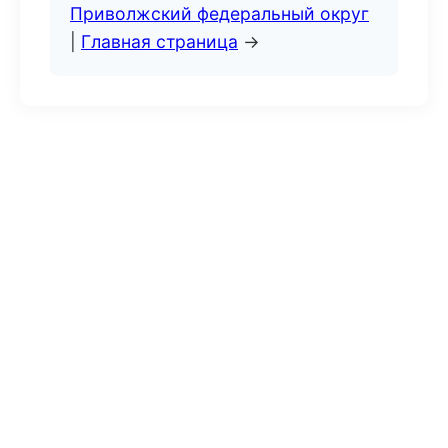
Приволжский федеральный округ
|
Главная страница
→