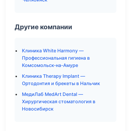
Другие компании
Клиника White Harmony —
Профессиональная гигиена в
Комсомольск-на-Амуре
Клиника Therapy Implant —
Ортодонтия и брекеты в Нальчик
МедиЛаб MedArt Dental —
Хирургическая стоматология в
Новосибирск