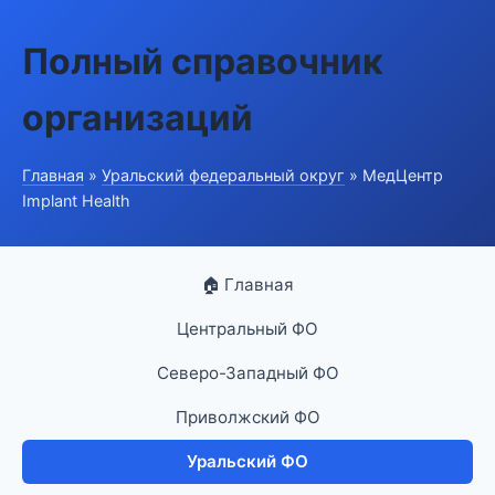
Полный справочник
организаций
Главная
»
Уральский федеральный округ
» МедЦентр
Implant Health
🏠 Главная
Центральный ФО
Северо-Западный ФО
Приволжский ФО
Уральский ФО