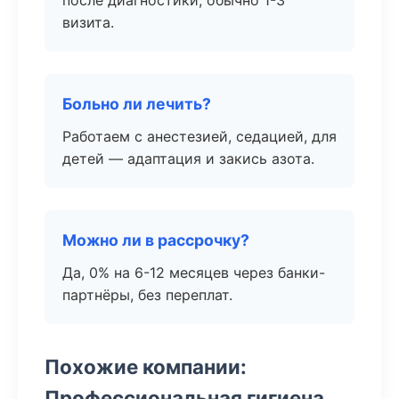
после диагностики, обычно 1-3
визита.
Больно ли лечить?
Работаем с анестезией, седацией, для
детей — адаптация и закись азота.
Можно ли в рассрочку?
Да, 0% на 6-12 месяцев через банки-
партнёры, без переплат.
Похожие компании:
Профессиональная гигиена