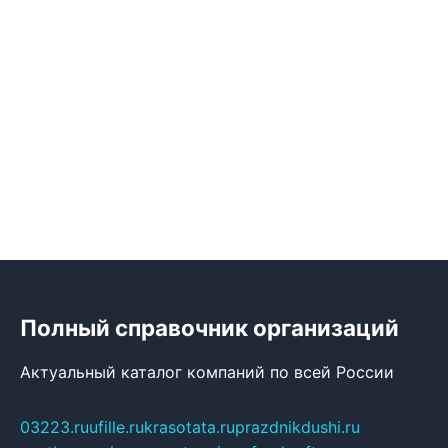
Полный справочник организаций
Актуальный каталог компаний по всей России
03223.ru
ufille.ru
krasotata.ru
prazdnikdushi.ru