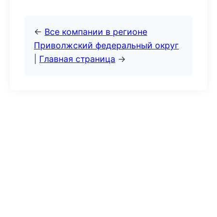
←
Все компании в регионе
Приволжский федеральный округ
|
Главная страница
→