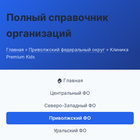
Полный справочник
организаций
Главная
»
Приволжский федеральный округ
» Клиника
Premium Kids
🏠 Главная
Центральный ФО
Северо-Западный ФО
Приволжский ФО
Уральский ФО