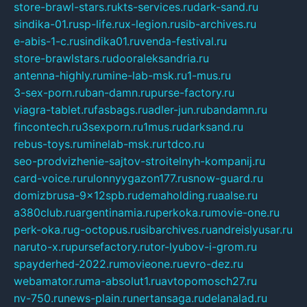
store-brawl-stars.ru
kts-services.ru
dark-sand.ru
sindika-01.ru
sp-life.ru
x-legion.ru
sib-archives.ru
e-abis-1-c.ru
sindika01.ru
venda-festival.ru
store-brawlstars.ru
dooraleksandria.ru
antenna-highly.ru
mine-lab-msk.ru
1-mus.ru
3-sex-porn.ru
ban-damn.ru
purse-factory.ru
viagra-tablet.ru
fasbags.ru
adler-jun.ru
bandamn.ru
fincontech.ru
3sexporn.ru
1mus.ru
darksand.ru
rebus-toys.ru
minelab-msk.ru
rtdco.ru
seo-prodvizhenie-sajtov-stroitelnyh-kompanij.ru
card-voice.ru
rulonnyygazon177.ru
snow-guard.ru
domizbrusa-9x12spb.ru
demaholding.ru
aalse.ru
a380club.ru
argentinamia.ru
perkoka.ru
movie-one.ru
perk-oka.ru
g-octopus.ru
sibarchives.ru
andreislyusar.ru
naruto-x.ru
pursefactory.ru
tor-lyubov-i-grom.ru
spayderhed-2022.ru
movieone.ru
evro-dez.ru
webamator.ru
ma-absolut1.ru
avtopomosch27.ru
nv-750.ru
news-plain.ru
nertansaga.ru
delanalad.ru