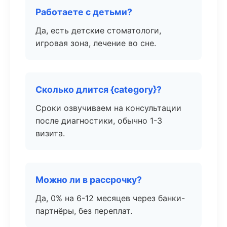
Работаете с детьми?
Да, есть детские стоматологи,
игровая зона, лечение во сне.
Сколько длится {category}?
Сроки озвучиваем на консультации
после диагностики, обычно 1-3
визита.
Можно ли в рассрочку?
Да, 0% на 6-12 месяцев через банки-
партнёры, без переплат.