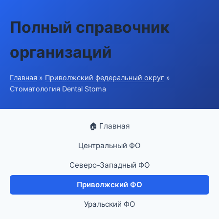
Полный справочник
организаций
Главная
»
Приволжский федеральный округ
»
Стоматология Dental Stoma
🏠 Главная
Центральный ФО
Северо-Западный ФО
Приволжский ФО
Уральский ФО