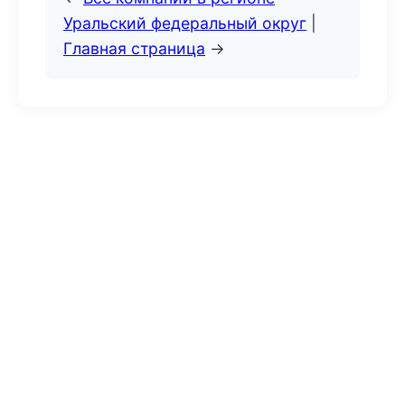
Уральский федеральный округ
|
Главная страница
→