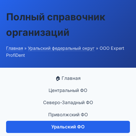
Полный справочник
организаций
Главная
»
Уральский федеральный округ
» ООО Expert
ProfiDent
🏠 Главная
Центральный ФО
Северо-Западный ФО
Приволжский ФО
Уральский ФО