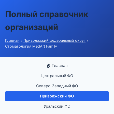
Полный справочник
организаций
Главная
»
Приволжский федеральный округ
»
Стоматология MedArt Family
🏠 Главная
Центральный ФО
Северо-Западный ФО
Приволжский ФО
Уральский ФО