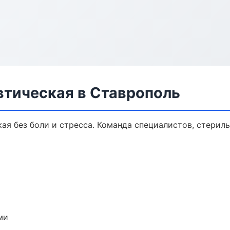
втическая в Ставрополь
ая без боли и стресса. Команда специалистов, стерил
ми