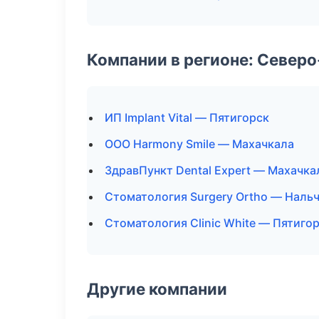
Компании в регионе: Север
ИП Implant Vital — Пятигорск
ООО Harmony Smile — Махачкала
ЗдравПункт Dental Expert — Махачка
Стоматология Surgery Ortho — Наль
Стоматология Clinic White — Пятиго
Другие компании