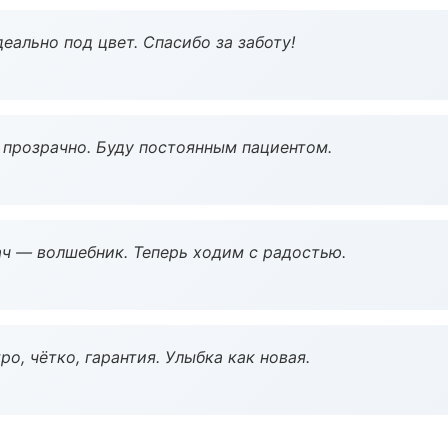
еально под цвет. Спасибо за заботу!
ё прозрачно. Буду постоянным пациентом.
рач — волшебник. Теперь ходим с радостью.
о, чётко, гарантия. Улыбка как новая.