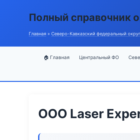
Полный справочник о
Главная
»
Северо-Кавказский федеральный окру
🏠 Главная
Центральный ФО
Севе
ООО Laser Expe