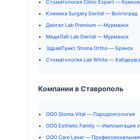
Стоматология Clinic Expert — Комс
Клиника Surgery Dental — Волгоград
Дентал Lab Premium — Мурманск
МедиЛаб Lab Dental — Мурманск
ЗдравПункт Stoma Ortho — Брянск
Стоматология Lab White — Хабаровс
Компании в Ставрополь
ООО Stoma Vital — Пародонтология
ООО Esthetic Family — Имплантация 
ООО Care Laser — Профессиональная