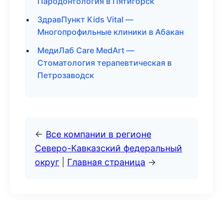
Пародонтология в Пятигорск
ЗдравПункт Kids Vital —
Многопрофильные клиники в Абакан
МедиЛаб Care MedArt —
Стоматология терапевтическая в
Петрозаводск
←
Все компании в регионе
Северо-Кавказский федеральный
округ
|
Главная страница
→