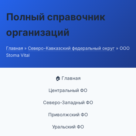
Полный справочник
организаций
Главная
»
Северо-Кавказский федеральный округ
» ООО
Stoma Vital
🏠 Главная
Центральный ФО
Северо-Западный ФО
Приволжский ФО
Уральский ФО