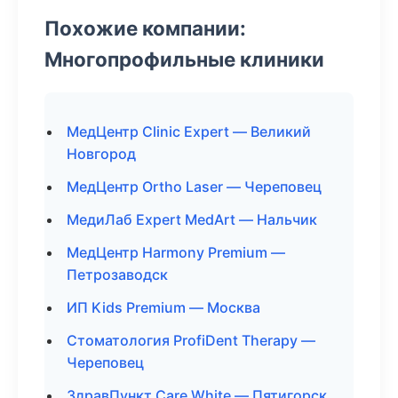
Похожие компании:
Многопрофильные клиники
МедЦентр Clinic Expert — Великий
Новгород
МедЦентр Ortho Laser — Череповец
МедиЛаб Expert MedArt — Нальчик
МедЦентр Harmony Premium —
Петрозаводск
ИП Kids Premium — Москва
Стоматология ProfiDent Therapy —
Череповец
ЗдравПункт Care White — Пятигорск