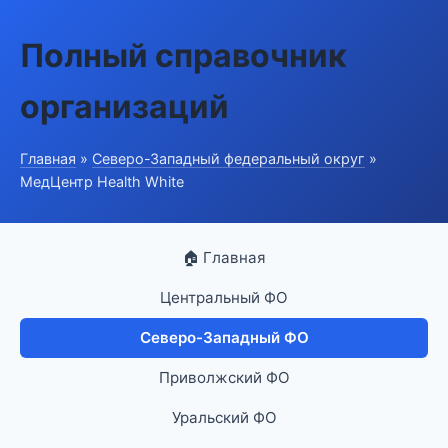
Полный справочник
организаций
Главная
»
Северо-Западный федеральный округ
»
МедЦентр Health White
🏠 Главная
Центральный ФО
Северо-Западный ФО
Приволжский ФО
Уральский ФО