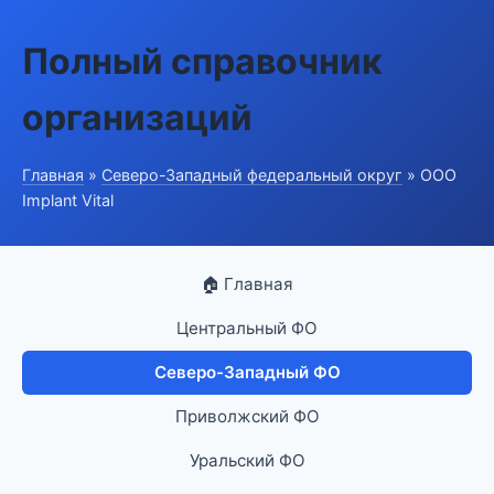
Полный справочник
организаций
Главная
»
Северо-Западный федеральный округ
» ООО
Implant Vital
🏠 Главная
Центральный ФО
Северо-Западный ФО
Приволжский ФО
Уральский ФО