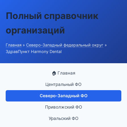
Полный справочник
организаций
Главная
»
Северо-Западный федеральный округ
»
ЗдравПункт Harmony Dental
🏠 Главная
Центральный ФО
Северо-Западный ФО
Приволжский ФО
Уральский ФО