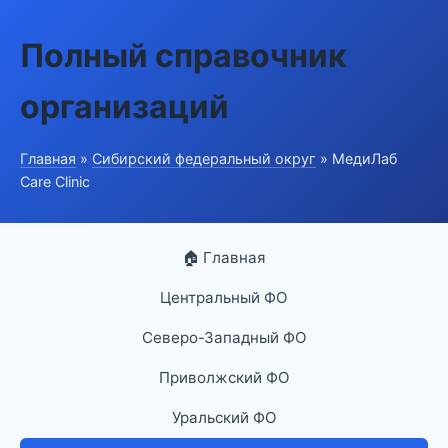
Полный справочник
организаций
Главная
»
Сибирский федеральный округ
» МедиЛаб
Care Clinic
🏠 Главная
Центральный ФО
Северо-Западный ФО
Приволжский ФО
Уральский ФО