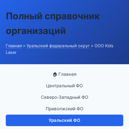
Полный справочник
организаций
Главная
»
Уральский федеральный округ
» ООО Kids
Laser
🏠 Главная
Центральный ФО
Северо-Западный ФО
Приволжский ФО
Уральский ФО