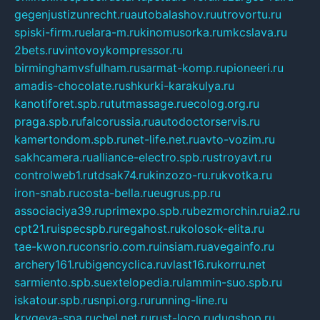
gegenjustizunrecht.ru
autobalashov.ru
utrovortu.ru
spiski-firm.ru
elara-m.ru
kinomusorka.ru
mkcslava.ru
2bets.ru
vintovoykompressor.ru
birminghamvsfulham.ru
sarmat-komp.ru
pioneeri.ru
amadis-chocolate.ru
shkurki-karakulya.ru
kanotiforet.spb.ru
tutmassage.ru
ecolog.org.ru
praga.spb.ru
falcorussia.ru
autodoctorservis.ru
kamertondom.spb.ru
net-life.net.ru
avto-vozim.ru
sakhcamera.ru
alliance-electro.spb.ru
stroyavt.ru
controlweb1.ru
tdsak74.ru
kinzozo-ru.ru
kvotka.ru
iron-snab.ru
costa-bella.ru
eugrus.pp.ru
associaciya39.ru
primexpo.spb.ru
bezmorchin.ru
ia2.ru
cpt21.ru
ispecspb.ru
regahost.ru
kolosok-elita.ru
tae-kwon.ru
consrio.com.ru
insiam.ru
avegainfo.ru
archery161.ru
bigencyclica.ru
vlast16.ru
korru.net
sarmiento.spb.su
extelopedia.ru
lammin-suo.spb.ru
iskatour.spb.ru
snpi.org.ru
running-line.ru
krygeva-spa.ru
chel.net.ru
rust-loco.ru
dugshop.ru