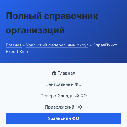
Полный справочник
организаций
Главная
»
Уральский федеральный округ
» ЗдравПункт
Expert Smile
🏠 Главная
Центральный ФО
Северо-Западный ФО
Приволжский ФО
Уральский ФО