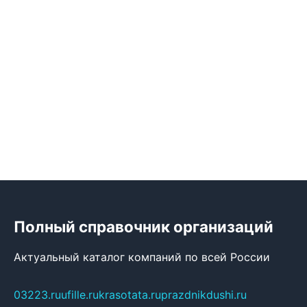
Полный справочник организаций
Актуальный каталог компаний по всей России
03223.ru
ufille.ru
krasotata.ru
prazdnikdushi.ru