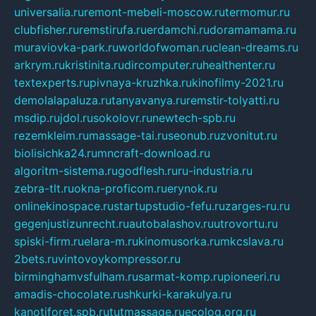
universalia.ru
remont-mebeli-moscow.ru
termomur.ru
clubfisher.ru
remstirufa.ru
erdamchi.ru
doramamama.ru
muraviovka-park.ru
worldofwoman.ru
clean-dreams.ru
arkrym.ru
kristinita.ru
dircomputer.ru
healthenter.ru
textexperts.ru
pivnaya-kruzhka.ru
kinofilmy-2021.ru
demolalapaluza.ru
tanyavanya.ru
remstir-tolyatti.ru
msdip.ru
jdol.ru
sokolovr.ru
newtech-spb.ru
rezemkleim.ru
massage-tai.ru
seonub.ru
zvonitut.ru
biolisichka24.ru
mncraft-download.ru
algoritm-sistema.ru
godflesh.ru
ru-industria.ru
zebra-tlt.ru
okna-proficom.ru
erynok.ru
onlinekinospace.ru
startupstudio-fefu.ru
zarges-ru.ru
gegenjustizunrecht.ru
autobalashov.ru
utrovortu.ru
spiski-firm.ru
elara-m.ru
kinomusorka.ru
mkcslava.ru
2bets.ru
vintovoykompressor.ru
birminghamvsfulham.ru
sarmat-komp.ru
pioneeri.ru
amadis-chocolate.ru
shkurki-karakulya.ru
kanotiforet.spb.ru
tutmassage.ru
ecolog.org.ru