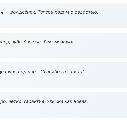
рач — волшебник. Теперь ходим с радостью.
пер, зубы блестят. Рекомендую!
еально под цвет. Спасибо за заботу!
о, чётко, гарантия. Улыбка как новая.