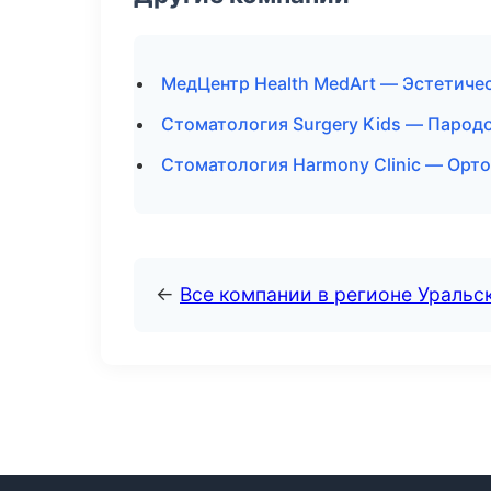
МедЦентр Health MedArt — Эстетиче
Стоматология Surgery Kids — Пародо
Стоматология Harmony Clinic — Орто
←
Все компании в регионе Уральс