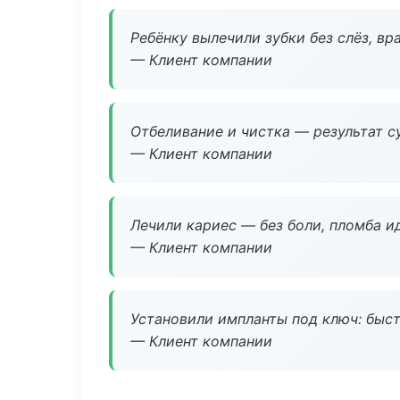
Ребёнку вылечили зубки без слёз, в
— Клиент компании
Отбеливание и чистка — результат су
— Клиент компании
Лечили кариес — без боли, пломба ид
— Клиент компании
Установили импланты под ключ: быстр
— Клиент компании