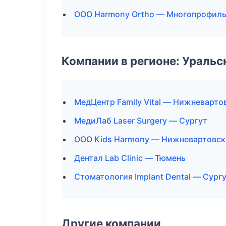
ООО Harmony Ortho — Многопрофиль
Компании в регионе: Ураль
МедЦентр Family Vital — Нижневарто
МедиЛаб Laser Surgery — Сургут
ООО Kids Harmony — Нижневартовск
Дентал Lab Clinic — Тюмень
Стоматология Implant Dental — Сург
Другие компании