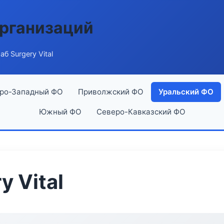
рганизаций
б Surgery Vital
ро-Западный ФО
Приволжский ФО
Уральский ФО
Южный ФО
Северо-Кавказский ФО
 Vital