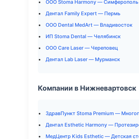
ООО Stoma Harmony — Симферополь
Дентал Family Expert — Пермь
ООО Dental MedArt — Владивосток
ИП Stoma Dental — Челябинск
ООО Care Laser — Череповец
Дентал Lab Laser — Мурманск
Компании в Нижневартовск
ЗдравПункт Stoma Premium — Много
Дентал Esthetic Harmony — Протези
МедЦентр Kids Esthetic — Детская с