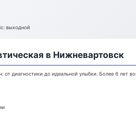
Вс: выходной
втическая в Нижневартовск
: от диагностики до идеальной улыбки. Более 6 лет в
ми