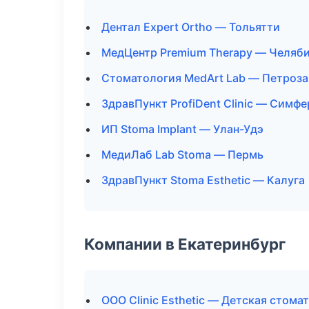
Дентал Expert Ortho — Тольятти
МедЦентр Premium Therapy — Челяб
Стоматология MedArt Lab — Петроз
ЗдравПункт ProfiDent Clinic — Симф
ИП Stoma Implant — Улан-Удэ
МедиЛаб Lab Stoma — Пермь
ЗдравПункт Stoma Esthetic — Калуга
Компании в Екатеринбург
ООО Clinic Esthetic — Детская стома