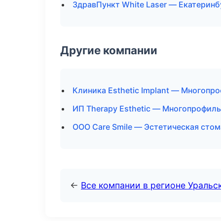
ЗдравПункт White Laser — Екатеринб
Другие компании
Клиника Esthetic Implant — Многопр
ИП Therapy Esthetic — Многопрофиль
ООО Care Smile — Эстетическая стом
←
Все компании в регионе Уральс