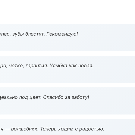
пер, зубы блестят. Рекомендую!
о, чётко, гарантия. Улыбка как новая.
еально под цвет. Спасибо за заботу!
рач — волшебник. Теперь ходим с радостью.