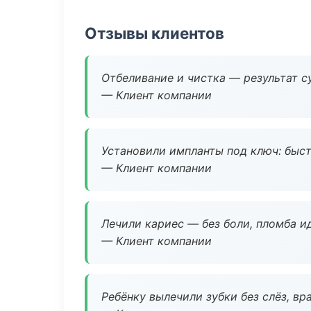
Отзывы клиентов
Отбеливание и чистка — результат су
— Клиент компании
Установили импланты под ключ: быстр
— Клиент компании
Лечили кариес — без боли, пломба ид
— Клиент компании
Ребёнку вылечили зубки без слёз, в