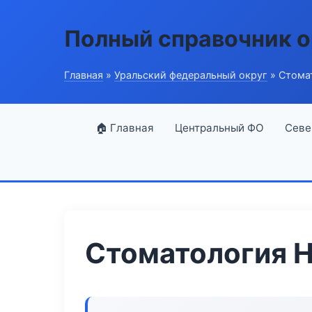
Полный справочник о
Главная
»
Уральский федеральный округ
» Стомат
🏠 Главная
Центральный ФО
Севе
Стоматология H