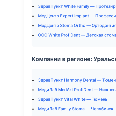
ЗдравПункт White Family — Протези
МедЦентр Expert Implant — Професси
МедЦентр Stoma Ortho — Ортодонтия
ООО White ProfiDent — Детская стом
Компании в регионе: Ураль
ЗдравПункт Harmony Dental — Тюмен
МедиЛаб MedArt ProfiDent — Нижнев
ЗдравПункт Vital White — Тюмень
МедиЛаб Family Stoma — Челябинск