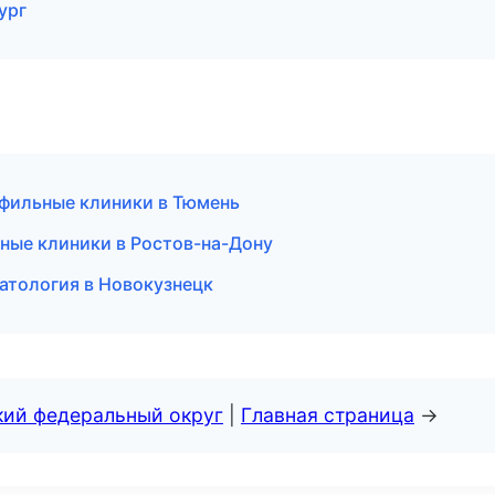
ург
офильные клиники в Тюмень
ные клиники в Ростов-на-Дону
атология в Новокузнецк
кий федеральный округ
|
Главная страница
→