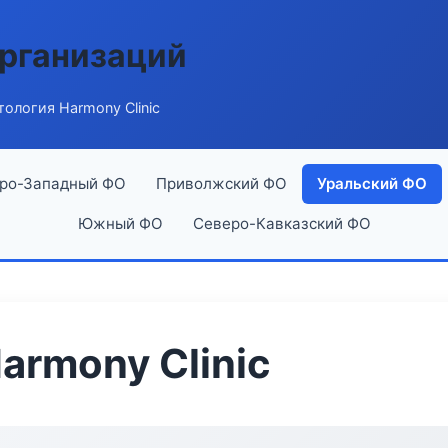
рганизаций
ология Harmony Clinic
ро-Западный ФО
Приволжский ФО
Уральский ФО
Южный ФО
Северо-Кавказский ФО
armony Clinic