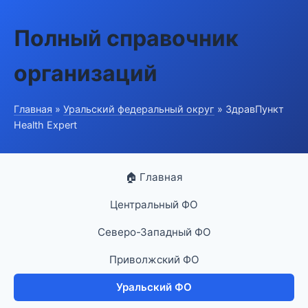
Полный справочник
организаций
Главная
»
Уральский федеральный округ
» ЗдравПункт
Health Expert
🏠 Главная
Центральный ФО
Северо-Западный ФО
Приволжский ФО
Уральский ФО