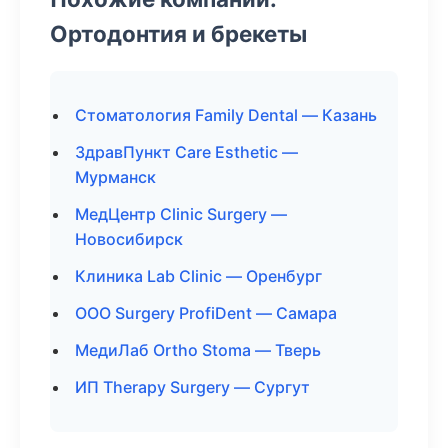
Ортодонтия и брекеты
Стоматология Family Dental — Казань
ЗдравПункт Care Esthetic —
Мурманск
МедЦентр Clinic Surgery —
Новосибирск
Клиника Lab Clinic — Оренбург
ООО Surgery ProfiDent — Самара
МедиЛаб Ortho Stoma — Тверь
ИП Therapy Surgery — Сургут