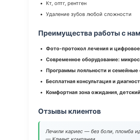
Кт, оптг, рентген
Удаление зубов любой сложности
Преимущества работы с на
Фото-протокол лечения и цифровое
Современное оборудование: микроск
Программы лояльности и семейные 
Бесплатная консультация и диагнос
Комфортная зона ожидания, детский
Отзывы клиентов
Лечили кариес — без боли, пломба ид
— Клиент компании