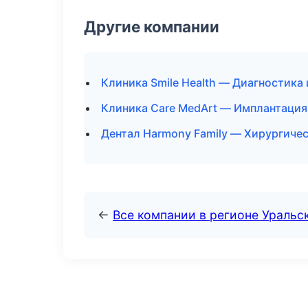
Другие компании
Клиника Smile Health — Диагностика 
Клиника Care MedArt — Имплантация
Дентал Harmony Family — Хирургиче
←
Все компании в регионе Уральс