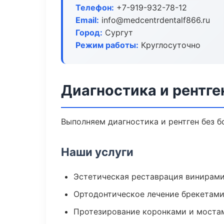
Телефон:
+7-919-932-78-12
Email:
info@medcentrdentalf866.ru
Город:
Сургут
Режим работы:
Круглосуточно
Диагностика и рентге
Выполняем диагностика и рентген без б
Наши услуги
Эстетическая реставрация винирам
Ортодонтическое лечение брекетами
Протезирование коронками и моста