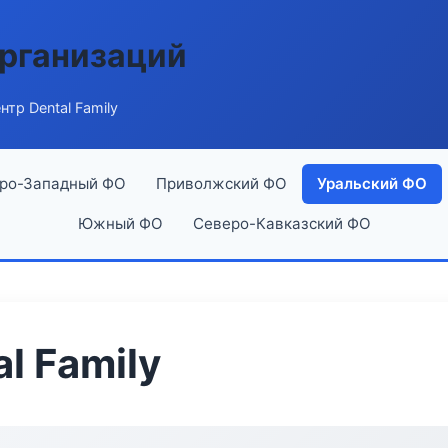
рганизаций
тр Dental Family
ро-Западный ФО
Приволжский ФО
Уральский ФО
Южный ФО
Северо-Кавказский ФО
l Family