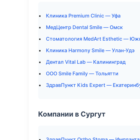
Клиника Premium Clinic — Уфа
МедЦентр Dental Smile — Омск
Стоматология MedArt Esthetic — Юж
Клиника Harmony Smile — Улан-Удэ
Дентал Vital Lab — Калининград
ООО Smile Family — Тольятти
ЗдравПункт Kids Expert — Екатеринб
Компании в Сургут
ЗдравПункт Ortho Stoma — Импланта