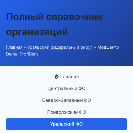
Полный справочник
организаций
Главная
»
Уральский федеральный округ
» МедЦентр
Dental ProfiDent
🏠 Главная
Центральный ФО
Северо-Западный ФО
Приволжский ФО
Уральский ФО