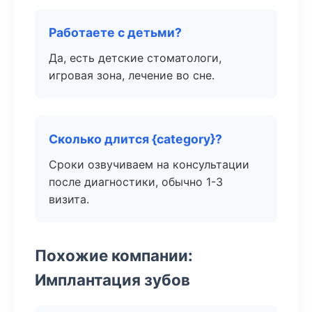
Работаете с детьми?
Да, есть детские стоматологи,
игровая зона, лечение во сне.
Сколько длится {category}?
Сроки озвучиваем на консультации
после диагностики, обычно 1-3
визита.
Похожие компании:
Имплантация зубов