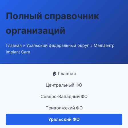
Полный справочник
организаций
Главная
»
Уральский федеральный округ
» МедЦентр
Implant Care
🏠 Главная
Центральный ФО
Северо-Западный ФО
Приволжский ФО
Уральский ФО