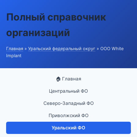
Полный справочник
организаций
Главная
»
Уральский федеральный округ
» ООО White
Implant
🏠 Главная
Центральный ФО
Северо-Западный ФО
Приволжский ФО
Уральский ФО