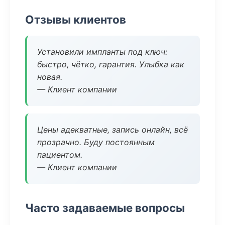
Отзывы клиентов
Установили импланты под ключ:
быстро, чётко, гарантия. Улыбка как
новая.
— Клиент компании
Цены адекватные, запись онлайн, всё
прозрачно. Буду постоянным
пациентом.
— Клиент компании
Часто задаваемые вопросы