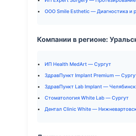
ИП Expert Surgery — Протезирование
ООО Smile Esthetic — Диагностика и 
Компании в регионе: Ураль
ИП Health MedArt — Сургут
ЗдравПункт Implant Premium — Сургу
ЗдравПункт Lab Implant — Челябинск
Стоматология White Lab — Сургут
Дентал Clinic White — Нижневартовс