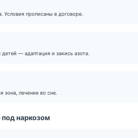
. Условия прописаны в договоре.
я детей — адаптация и закись азота.
я зона, лечение во сне.
 под наркозом