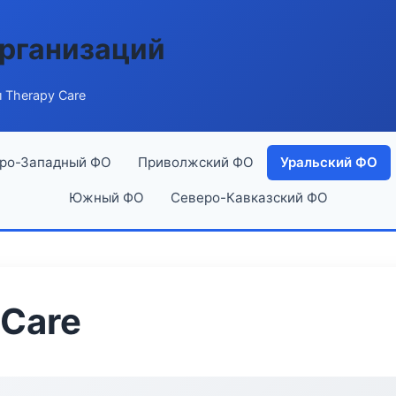
рганизаций
 Therapy Care
ро-Западный ФО
Приволжский ФО
Уральский ФО
Южный ФО
Северо-Кавказский ФО
 Care