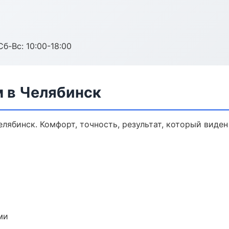
Сб-Вс: 10:00-18:00
м в Челябинск
лябинск. Комфорт, точность, результат, который виден 
ми