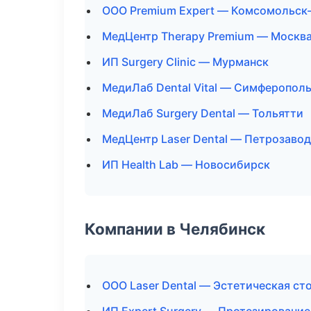
ООО Premium Expert — Комсомольск
МедЦентр Therapy Premium — Москв
ИП Surgery Clinic — Мурманск
МедиЛаб Dental Vital — Симферопол
МедиЛаб Surgery Dental — Тольятти
МедЦентр Laser Dental — Петрозаво
ИП Health Lab — Новосибирск
Компании в Челябинск
ООО Laser Dental — Эстетическая ст