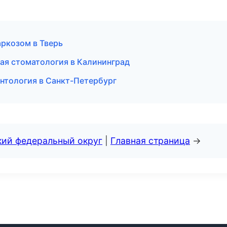
аркозом в Тверь
ая стоматология в Калининград
нтология в Санкт-Петербург
кий федеральный округ
|
Главная страница
→