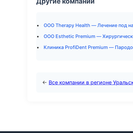
Другие компании
ООО Therapy Health — Лечение под н
ООО Esthetic Premium — Хирургическ
Клиника ProfiDent Premium — Пародо
←
Все компании в регионе Уральс