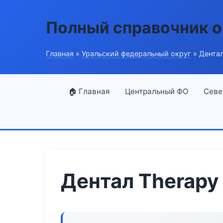
Полный справочник о
Главная
»
Уральский федеральный округ
» Дентал
🏠 Главная
Центральный ФО
Севе
Дентал Therapy