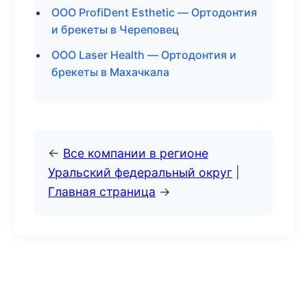
ООО ProfiDent Esthetic — Ортодонтия
и брекеты в Череповец
ООО Laser Health — Ортодонтия и
брекеты в Махачкала
←
Все компании в регионе
Уральский федеральный округ
|
Главная страница
→