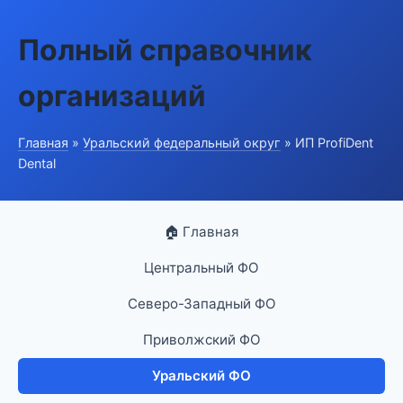
Полный справочник
организаций
Главная
»
Уральский федеральный округ
» ИП ProfiDent
Dental
🏠 Главная
Центральный ФО
Северо-Западный ФО
Приволжский ФО
Уральский ФО