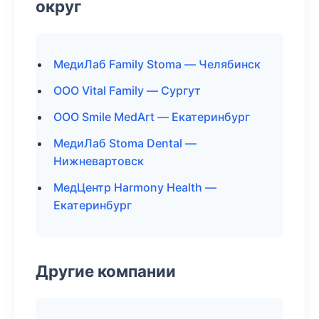
округ
МедиЛаб Family Stoma — Челябинск
ООО Vital Family — Сургут
ООО Smile MedArt — Екатеринбург
МедиЛаб Stoma Dental —
Нижневартовск
МедЦентр Harmony Health —
Екатеринбург
Другие компании