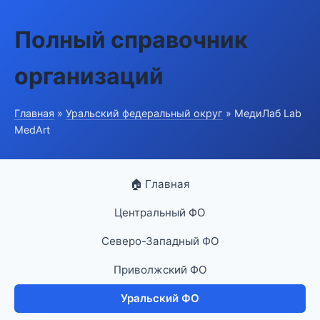
Полный справочник
организаций
Главная
»
Уральский федеральный округ
» МедиЛаб Lab
MedArt
🏠 Главная
Центральный ФО
Северо-Западный ФО
Приволжский ФО
Уральский ФО