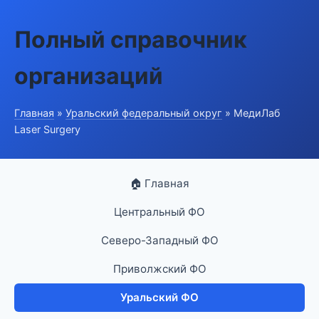
Полный справочник
организаций
Главная
»
Уральский федеральный округ
» МедиЛаб
Laser Surgery
🏠 Главная
Центральный ФО
Северо-Западный ФО
Приволжский ФО
Уральский ФО