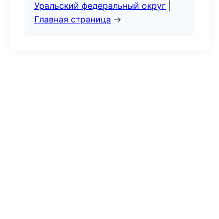
Уральский федеральный округ
|
Главная страница
→