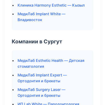
Клиника Harmony Esthetic — Кызыл
МедиЛаб Implant White —
Владивосток
Компании в Сургут
МедиЛаб Esthetic Health — Детская
стоматология
МедиЛаб Implant Expert —
Ортодонтия и брекеты
МедиЛаб Surgery Laser —
Ортодонтия и брекеты
ИП Lab White — Пародонтология