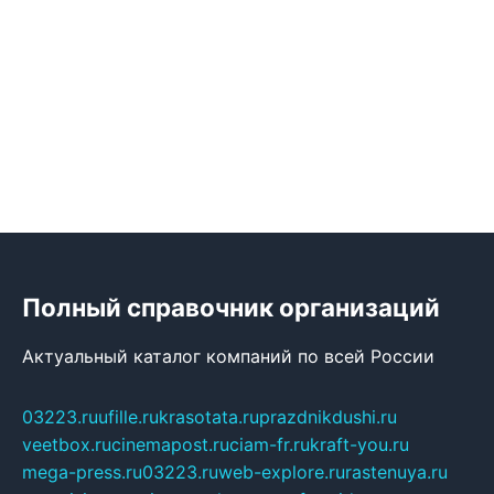
Полный справочник организаций
Актуальный каталог компаний по всей России
03223.ru
ufille.ru
krasotata.ru
prazdnikdushi.ru
veetbox.ru
cinemapost.ru
ciam-fr.ru
kraft-you.ru
mega-press.ru
03223.ru
web-explore.ru
rastenuya.ru