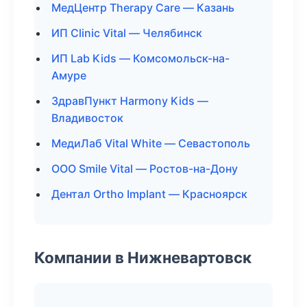
МедЦентр Therapy Care — Казань
ИП Clinic Vital — Челябинск
ИП Lab Kids — Комсомольск-на-
Амуре
ЗдравПункт Harmony Kids —
Владивосток
МедиЛаб Vital White — Севастополь
ООО Smile Vital — Ростов-на-Дону
Дентал Ortho Implant — Красноярск
Компании в Нижневартовск