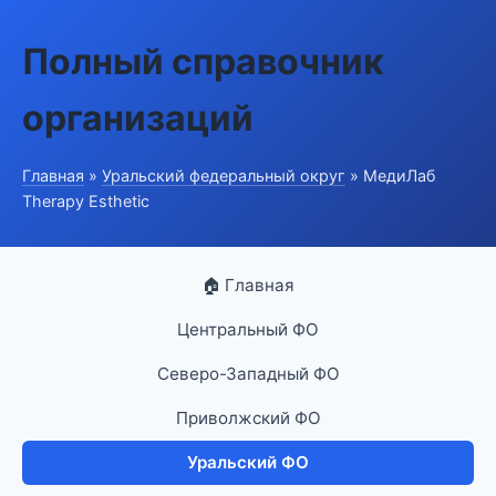
Полный справочник
организаций
Главная
»
Уральский федеральный округ
» МедиЛаб
Therapy Esthetic
🏠 Главная
Центральный ФО
Северо-Западный ФО
Приволжский ФО
Уральский ФО