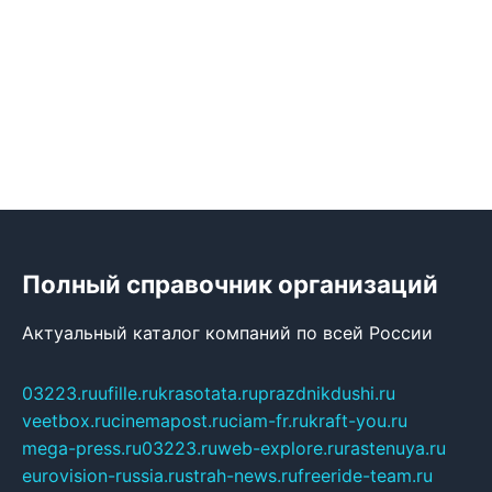
Полный справочник организаций
Актуальный каталог компаний по всей России
03223.ru
ufille.ru
krasotata.ru
prazdnikdushi.ru
veetbox.ru
cinemapost.ru
ciam-fr.ru
kraft-you.ru
mega-press.ru
03223.ru
web-explore.ru
rastenuya.ru
eurovision-russia.ru
strah-news.ru
freeride-team.ru