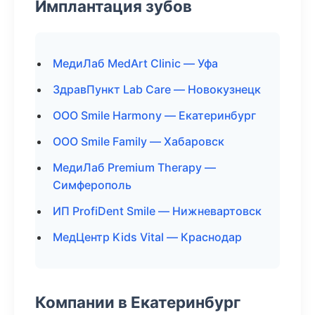
Имплантация зубов
МедиЛаб MedArt Clinic — Уфа
ЗдравПункт Lab Care — Новокузнецк
ООО Smile Harmony — Екатеринбург
ООО Smile Family — Хабаровск
МедиЛаб Premium Therapy —
Симферополь
ИП ProfiDent Smile — Нижневартовск
МедЦентр Kids Vital — Краснодар
Компании в Екатеринбург