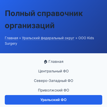
Полный справочник
организаций
Главная
»
Уральский федеральный округ
» ООО Kids
Surgery
🏠 Главная
Центральный ФО
Северо-Западный ФО
Приволжский ФО
Уральский ФО