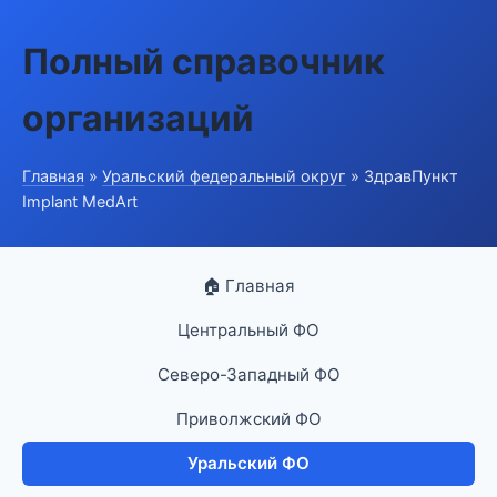
Полный справочник
организаций
Главная
»
Уральский федеральный округ
» ЗдравПункт
Implant MedArt
🏠 Главная
Центральный ФО
Северо-Западный ФО
Приволжский ФО
Уральский ФО