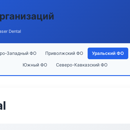
рганизаций
ser Dental
ро-Западный ФО
Приволжский ФО
Уральский ФО
Южный ФО
Северо-Кавказский ФО
l