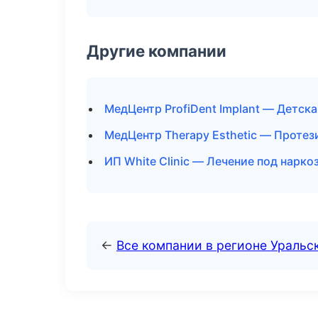
Другие компании
МедЦентр ProfiDent Implant — Детска
МедЦентр Therapy Esthetic — Протез
ИП White Clinic — Лечение под нарко
←
Все компании в регионе Уральс