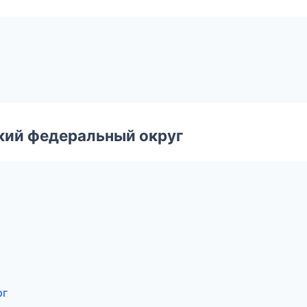
ский федеральный округ
рг