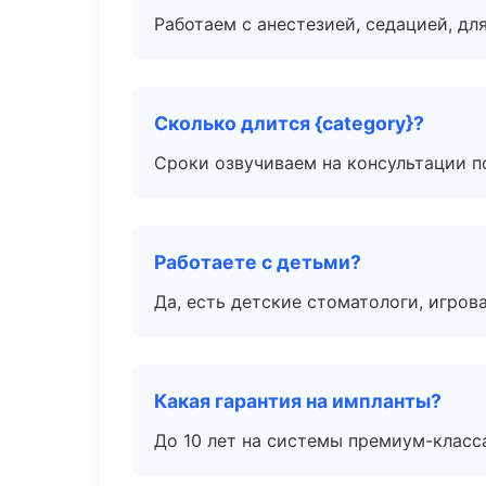
Работаем с анестезией, седацией, дл
Сколько длится {category}?
Сроки озвучиваем на консультации по
Работаете с детьми?
Да, есть детские стоматологи, игрова
Какая гарантия на импланты?
До 10 лет на системы премиум-класса