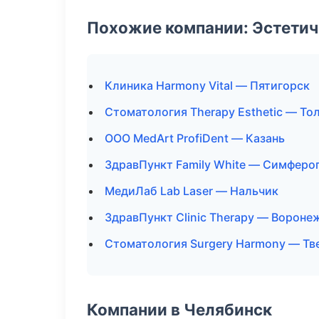
Похожие компании: Эстетич
Клиника Harmony Vital — Пятигорск
Стоматология Therapy Esthetic — То
ООО MedArt ProfiDent — Казань
ЗдравПункт Family White — Симферо
МедиЛаб Lab Laser — Нальчик
ЗдравПункт Clinic Therapy — Вороне
Стоматология Surgery Harmony — Тв
Компании в Челябинск