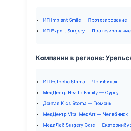
ИП Implant Smile — Протезирование
ИП Expert Surgery — Протезирование
Компании в регионе: Ураль
ИП Esthetic Stoma — Челябинск
МедЦентр Health Family — Сургут
Дентал Kids Stoma — Тюмень
МедЦентр Vital MedArt — Челябинск
МедиЛаб Surgery Care — Екатеринбу