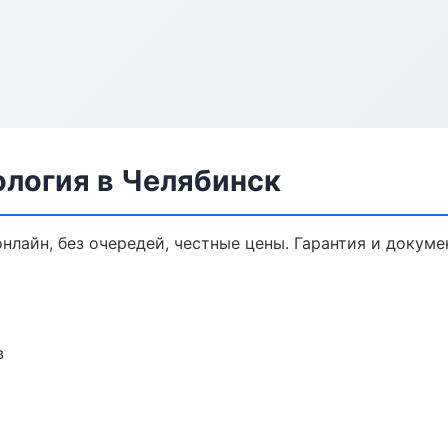
ология в Челябинск
онлайн, без очередей, честные цены. Гарантия и докуме
в