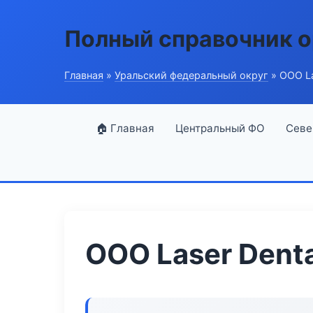
Полный справочник о
Главная
»
Уральский федеральный округ
» ООО La
🏠 Главная
Центральный ФО
Севе
ООО Laser Denta